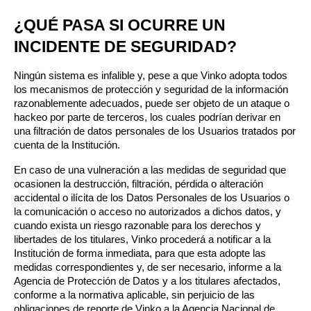
¿QUÉ PASA SI OCURRE UN 
INCIDENTE DE SEGURIDAD?
Ningún sistema es infalible y, pese a que Vinko adopta todos 
los mecanismos de protección y seguridad de la información 
razonablemente adecuados, puede ser objeto de un ataque o 
hackeo por parte de terceros, los cuales podrían derivar en 
una filtración de datos personales de los Usuarios tratados por 
cuenta de la Institución.
En caso de una vulneración a las medidas de seguridad que 
ocasionen la destrucción, filtración, pérdida o alteración 
accidental o ilícita de los Datos Personales de los Usuarios o 
la comunicación o acceso no autorizados a dichos datos, y 
cuando exista un riesgo razonable para los derechos y 
libertades de los titulares, Vinko procederá a notificar a la 
Institución de forma inmediata, para que esta adopte las 
medidas correspondientes y, de ser necesario, informe a la 
Agencia de Protección de Datos y a los titulares afectados, 
conforme a la normativa aplicable, sin perjuicio de las 
obligaciones de reporte de Vinko a la Agencia Nacional de 