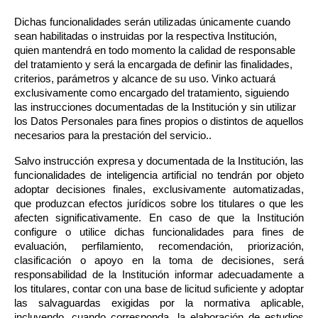
Dichas funcionalidades serán utilizadas únicamente cuando 
sean habilitadas o instruidas por la respectiva Institución, 
quien mantendrá en todo momento la calidad de responsable 
del tratamiento y será la encargada de definir las finalidades, 
criterios, parámetros y alcance de su uso. Vinko actuará 
exclusivamente como encargado del tratamiento, siguiendo 
las instrucciones documentadas de la Institución y sin utilizar 
los Datos Personales para fines propios o distintos de aquellos 
necesarios para la prestación del servicio..
Salvo instrucción expresa y documentada de la Institución, las 
funcionalidades de inteligencia artificial no tendrán por objeto 
adoptar decisiones finales, exclusivamente automatizadas, 
que produzcan efectos jurídicos sobre los titulares o que les 
afecten significativamente. En caso de que la Institución 
configure o utilice dichas funcionalidades para fines de 
evaluación, perfilamiento, recomendación, priorización, 
clasificación o apoyo en la toma de decisiones, será 
responsabilidad de la Institución informar adecuadamente a 
los titulares, contar con una base de licitud suficiente y adoptar 
las salvaguardas exigidas por la normativa aplicable, 
incluyendo, cuando corresponda, la elaboración de estudios 