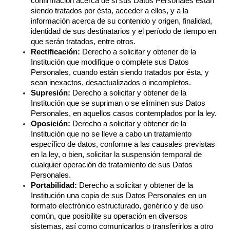
confirmación acerca de si sus Datos Personales están 
siendo tratados por ésta, acceder a ellos, y a la 
información acerca de su contenido y origen, finalidad, 
identidad de sus destinatarios y el período de tiempo en 
que serán tratados, entre otros.
Rectificación:
 Derecho a solicitar y obtener de la 
Institución que modifique o complete sus Datos 
Personales, cuando están siendo tratados por ésta, y 
sean inexactos, desactualizados o incompletos.
Supresión:
 Derecho a solicitar y obtener de la 
Institución que se supriman o se eliminen sus Datos 
Personales, en aquellos casos contemplados por la ley.
Oposición:
 Derecho a solicitar y obtener de la 
Institución que no se lleve a cabo un tratamiento 
específico de datos, conforme a las causales previstas 
en la ley, o bien, solicitar la suspensión temporal de 
cualquier operación de tratamiento de sus Datos 
Personales.
Portabilidad:
 Derecho a solicitar y obtener de la 
Institución una copia de sus Datos Personales en un 
formato electrónico estructurado, genérico y de uso 
común, que posibilite su operación en diversos 
sistemas, así como comunicarlos o transferirlos a otro 