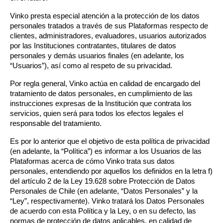
Vinko presta especial atención a la protección de los datos 
personales tratados a través de sus Plataformas respecto de 
clientes, administradores, evaluadores, usuarios autorizados 
por las Instituciones contratantes, titulares de datos 
personales y demás usuarios finales (en adelante, los 
“Usuarios”), así como al respeto de su privacidad.
Por regla general, Vinko actúa en calidad de encargado del 
tratamiento de datos personales, en cumplimiento de las 
instrucciones expresas de la Institución que contrata los 
servicios, quien será para todos los efectos legales el 
responsable del tratamiento. 
Es por lo anterior que el objetivo de esta política de privacidad 
(en adelante, la “Política”) es informar a los Usuarios de las 
Plataformas acerca de cómo Vinko trata sus datos 
personales, entendiendo por aquellos los definidos en la letra f) 
del artículo 2 de la Ley 19.628 sobre Protección de Datos 
Personales de Chile (en adelante, “Datos Personales” y la 
“Ley”, respectivamente). Vinko tratará los Datos Personales 
de acuerdo con esta Política y la Ley, o en su defecto, las 
normas de protección de datos aplicables, en calidad de 