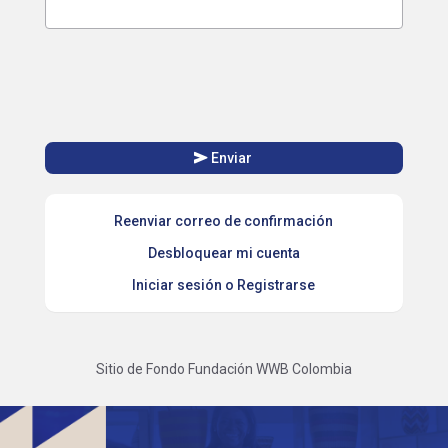
send
Enviar
Reenviar correo de confirmación
Desbloquear mi cuenta
Iniciar sesión o Registrarse
Sitio de Fondo Fundación WWB Colombia